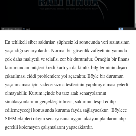
En tehlikeli siber saldırılar, şüphesiz ki sonucunda veri sızıntısının
yaşandığı senaryolardır. Normal bir güvenlik zafiyetinin yanında
çok daha maliyetli ve telafisi zor bir durumdur. Örneğin bir finans
kurumundan müşteri kredi kartı ya da kimlik bilgilerininin dışarı
çıkarılması ciddi problemlere yol açacaktır. Böyle bir durumun
yaşanmaması için sadece sızma testlerinin yapılmış olması yeterli
olmayabilir. Kurum içinde bu tarz atak senaryolarının
simülasyonlarının gerçekleştirilmesi, saldırının tespit edilip
edilemeyeceği konusunda kuruma fayda sağlayacaktır. Böylece
SIEM ekipleri olayın senaryosuna uygun aksiyon planlarını alıp
gerekli kolerasyon çalışmalarını yapacaklardır.