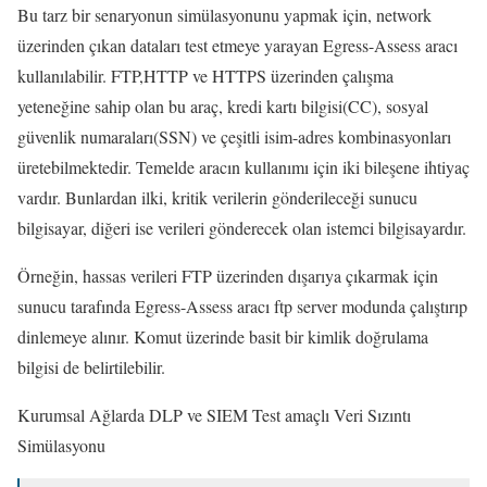
Bu tarz bir senaryonun simülasyonunu yapmak için, network
üzerinden çıkan dataları test etmeye yarayan Egress-Assess aracı
kullanılabilir. FTP,HTTP ve HTTPS üzerinden çalışma
yeteneğine sahip olan bu araç, kredi kartı bilgisi(CC), sosyal
güvenlik numaraları(SSN) ve çeşitli isim-adres kombinasyonları
üretebilmektedir. Temelde aracın kullanımı için iki bileşene ihtiyaç
vardır. Bunlardan ilki, kritik verilerin gönderileceği sunucu
bilgisayar, diğeri ise verileri gönderecek olan istemci bilgisayardır.
Örneğin, hassas verileri FTP üzerinden dışarıya çıkarmak için
sunucu tarafında Egress-Assess aracı ftp server modunda çalıştırıp
dinlemeye alınır. Komut üzerinde basit bir kimlik doğrulama
bilgisi de belirtilebilir.
Kurumsal Ağlarda DLP ve SIEM Test amaçlı Veri Sızıntı
Simülasyonu