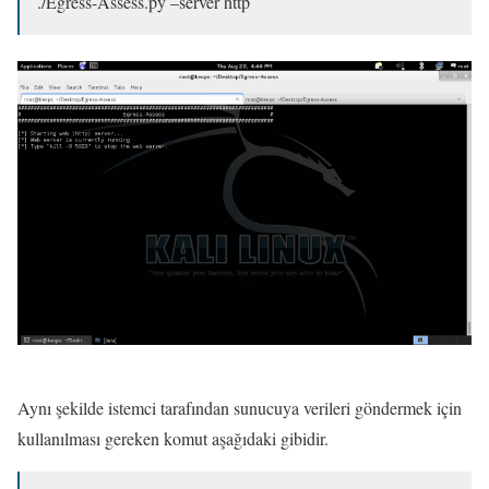
./Egress-Assess.py –server http
Aynı şekilde istemci tarafından sunucuya verileri göndermek için
kullanılması gereken komut aşağıdaki gibidir.