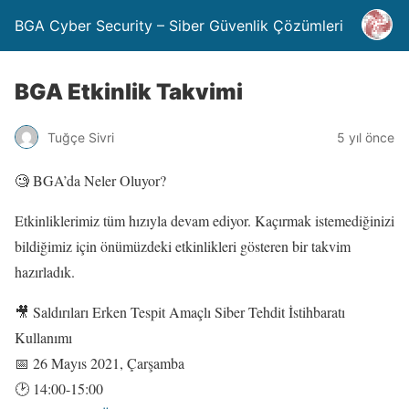
BGA Cyber Security – Siber Güvenlik Çözümleri
BGA Etkinlik Takvimi
Tuğçe Sivri
5 yıl önce
🧐 BGA’da Neler Oluyor?
Etkinliklerimiz tüm hızıyla devam ediyor. Kaçırmak istemediğinizi
bildiğimiz için önümüzdeki etkinlikleri gösteren bir takvim
hazırladık.
🎥 Saldırıları Erken Tespit Amaçlı Siber Tehdit İstihbaratı
Kullanımı
📅 26 Mayıs 2021, Çarşamba
🕑 14:00-15:00