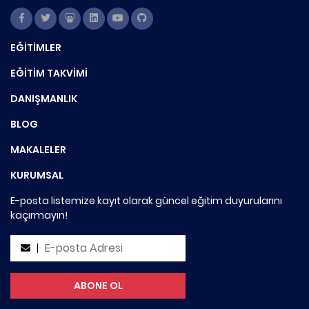
EĞİTİMLER
EĞİTİM TAKVİMİ
DANIŞMANLIK
BLOG
MAKALELER
KURUMSAL
E-posta listemize kayıt olarak güncel eğitim duyurularını
kaçırmayın!