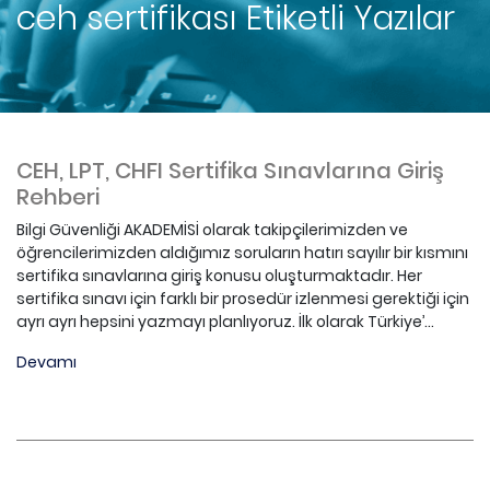
ceh sertifikası
Etiketli Yazılar
CEH, LPT, CHFI Sertifika Sınavlarına Giriş
Rehberi
Bilgi Güvenliği AKADEMİSİ olarak takipçilerimizden ve
öğrencilerimizden aldığımız soruların hatırı sayılır bir kısmını
sertifika sınavlarına giriş konusu oluşturmaktadır. Her
sertifika sınavı için farklı bir prosedür izlenmesi gerektiği için
ayrı ayrı hepsini yazmayı planlıyoruz. İlk olarak Türkiye’...
Devamı