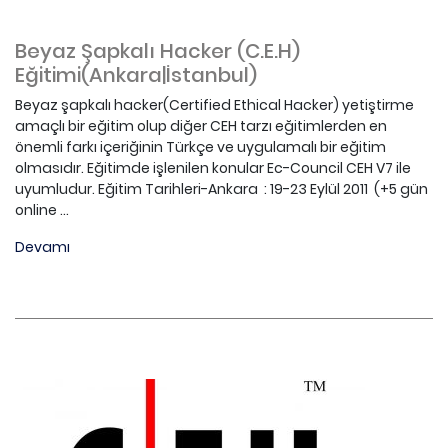
Beyaz Şapkalı Hacker (C.E.H)
Eğitimi(Ankara|İstanbul)
Beyaz şapkalı hacker(Certified Ethical Hacker) yetiştirme
amaçlı bir eğitim olup diğer CEH tarzı eğitimlerden en
önemli farkı içeriğinin Türkçe ve uygulamalı bir eğitim
olmasıdır. Eğitimde işlenilen konular Ec-Council CEH V7 ile
uyumludur. Eğitim Tarihleri-Ankara : 19-23 Eylül 2011 (+5 gün
online ...
Devamı