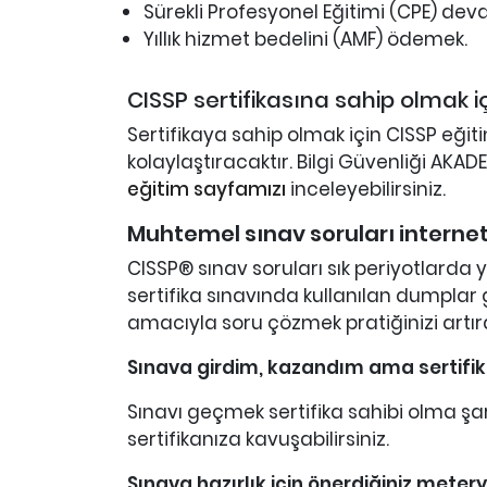
Sürekli Profesyonel Eğitimi (CPE) de
Yıllık hizmet bedelini (AMF) ödemek.
CISSP sertifikasına sahip olmak i
Sertifikaya sahip olmak için CISSP eğit
kolaylaştıracaktır. Bilgi Güvenliği AKADE
eğitim sayfamızı
inceleyebilirsiniz.
Muhtemel sınav soruları interne
CISSP® sınav soruları sık periyotlarda
sertifika sınavında kullanılan dumplar
amacıyla soru çözmek pratiğinizi artır
Sınava girdim, kazandım ama sertifik
Sınavı geçmek sertifika sahibi olma şar
sertifikanıza kavuşabilirsiniz.
Sınava hazırlık için önerdiğiniz metery