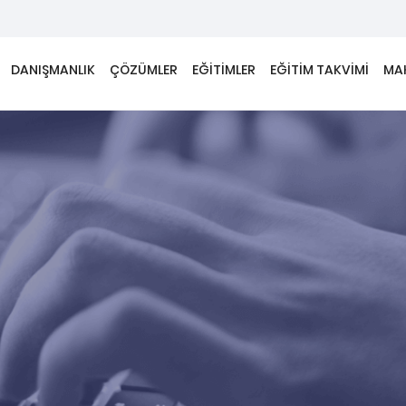
DANIŞMANLIK
ÇÖZÜMLER
EĞİTİMLER
EĞİTİM TAKVİMİ
MA