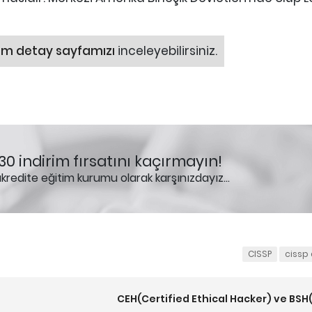
im detay sayfamızı
inceleyebilirsiniz.
0 indirim fırsatını kaçırmayın!
redite eğitim kurumu olarak karşınızdayız...
CISSP
cissp 
CEH(Certified Ethical Hacker) ve BSH(