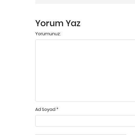
Yorum Yaz
Yorumunuz:
Ad Soyad
*