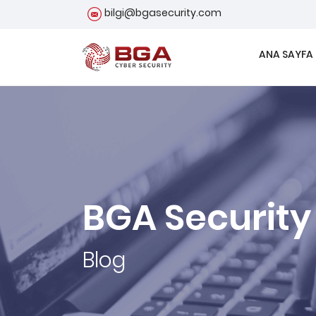
bilgi@bgasecurity.com
ANA SAYFA
BGA Security
Blog