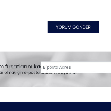
m fırsatlarını
kaçırmayın!
ar olmak için e-posta listesimize üye olun!.