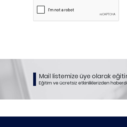
Mail listemize üye olarak eğiti
Eğitim ve ücretsiz etkinliklerizden haberd