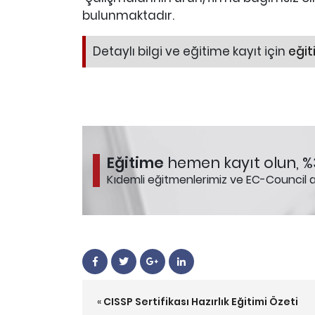
bulunmaktadır.
Detaylı bilgi ve eğitime kayıt için
eğit
Eğitime
hemen kayıt olun, %3
Kıdemli eğitmenlerimiz ve EC-Council ak
«
CISSP Sertifikası Hazırlık Eğitimi Özeti