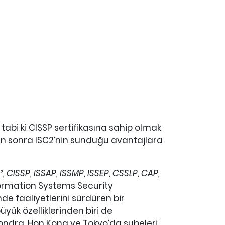
 tabi ki CISSP sertifikasına sahip olmak
an sonra ISC2’nin sunduğu avantajlara
CISSP, ISSAP, ISSMP, ISSEP, CSSLP, CAP,
Information Systems Security
e faaliyetlerini sürdüren bir
üyük özelliklerinden biri de
Londra, Hon Kong ve Tokyo’da şubeleri