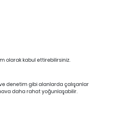
 olarak kabul ettirebilirsiniz.
 ve denetim gibi alanlarda çalışanlar
sınava daha rahat yoğunlaşabilir.