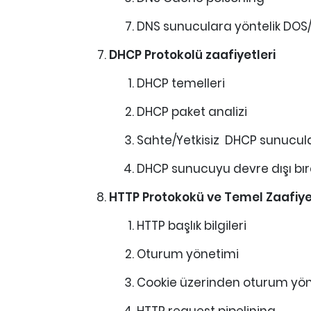
DNS sunuculara yöntelik DOS/
DHCP Protokolü zaafiyetleri
DHCP temelleri
DHCP paket analizi
Sahte/Yetkisiz DHCP sunucular
DHCP sunucuyu devre dışı bır
HTTP Protokokü ve Temel Zaafiye
HTTP başlık bilgileri
Oturum yönetimi
Cookie üzerinden oturum yöne