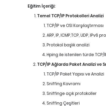
Eğitim İçeriği:
Temel TCP/IP Protokolleri Analizi
TCP/IP ve OSI Karşılaştırması
ARP, IP, ICMP,TCP, UDP, IPv6 pro
Protokol başlık analizi
Hping ile istenilen türde TCP/
TCP/IP Ağlarda Paket Analizi ve S
TCP/IP Paket Yapısı ve Analizi
Sniffing Kavramı
Sniffinge açık protokoller
Sniffing Çeşitleri