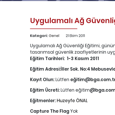
Uygulamalı Ağ Güvenliğ
Kategori:
Genel
21 Ekim 2011
Uygulamalı Ağ Güvenliği Eğitimi, günüm
tasarımsal güvenlik zaafiyetlerinin uy
Eğitim Tarihleri: 1-3 Kasım 2011
Eğitim Adresi:İller Sok. No:4 Mebusev
Kayıt Olun:
Lütfen
eğitim@bga.com.t
Eğitim Ücreti:
Lütfen eğitim
@bga.com
Eğitmenler:
Huzeyfe ÖNAL
Capture The Flag
Yok