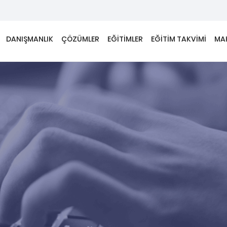
DANIŞMANLIK
ÇÖZÜMLER
EĞİTİMLER
EĞİTİM TAKVİMİ
MA