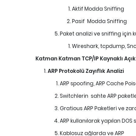
Aktif Modda Sniffing
Pasif Modda Sniffing
Paket analizi ve sniffing için 
Wireshark, tcpdump, Snor
Katman Katman TCP/IP Kaynaklı Açıkl
ARP Protokolü Zayıflık Analizi
ARP spoofing, ARP Cache Poi
Switchlerin sahte ARP paketler
Gratious ARP Paketleri ve zara
ARP kullanılarak yapılan DOS sa
Kablosuz ağlarda ve ARP