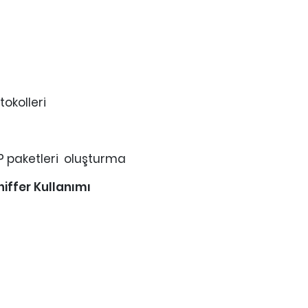
tokolleri
IP paketleri oluşturma
niffer Kullanımı