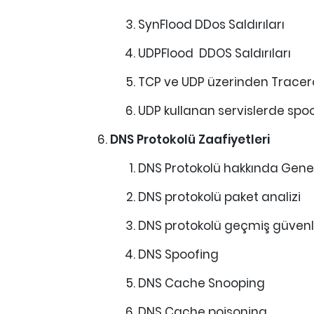
SynFlood DDos Saldırıları
UDPFlood DDOS Saldırıları
TCP ve UDP üzerinden Tracer
UDP kullanan servislerde spoof
DNS Protokolü Zaafiyetleri
DNS Protokolü hakkında Genel 
DNS protokolü paket analizi
DNS protokolü geçmiş güvenli
DNS Spoofing
DNS Cache Snooping
DNS Cache poisoning