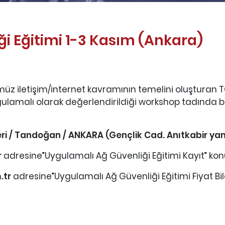
i Eğitimi 1-3 Kasım (Ankara)
üz iletişim/internet kavramının temelini oluşturan T
gulamalı olarak değerlendirildiği workshop tadında bi
leri / Tandoğan / ANKARA (Gençlik Cad. Anıtkabir yan
r
adresine”Uygulamalı Ağ Güvenliği Eğitimi Kayıt” kon
.tr
adresine”Uygulamalı Ağ Güvenliği Eğitimi Fiyat Bil