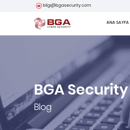
bilgi@bgasecurity.com
ANA SAYFA
BGA Security
Blog