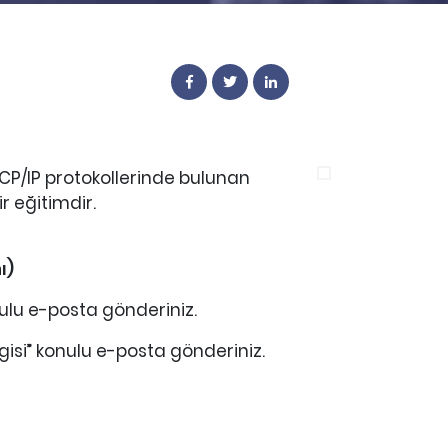
CP/IP protokollerinde bulunan
r eğitimdir.
ı)
ulu e-posta gönderiniz.
gisi” konulu e-posta gönderiniz.