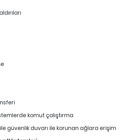
ldırıları
me
nsferi
istemlerde komut çalıştırma
e güvenlik duvarı ile korunan ağlara erişim