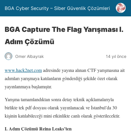
BGA Cyber Security – Siber Güvenlik Çözümleri
BGA Capture The Flag Yarışması I.
Adım Çözümü
Omer Albayrak
14 yıl önce
www.hack2net.com
adresinde yayına alınan CTF yarışmasına ait
adımları yarışmaya katılanların gönderdiği şekilde özet olarak
yayınlanmaya başlamıştır.
Yarışma tamamlandıktan sonra detay teknik açıklamalarıyla
birlikte tek pdf dosyası olarak yayınlanacak ve İstanbul’da 30
kişinin katılabileceği mini etkinlikte canlı olarak gösterilecektir.
I. Adım Çözümü Reina Leaks’ten