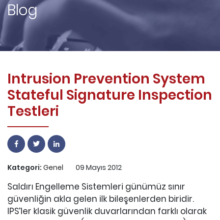
Blog
Intrusion Prevention System
Stateful Signature Inspection
Testleri
Kategori:
Genel
09 Mayıs 2012
Saldırı Engelleme Sistemleri günümüz sınır
güvenliğin akla gelen ilk bileşenlerden biridir.
IPS’ler klasik güvenlik duvarlarından farklı olarak