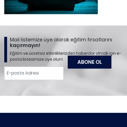
Mail listemize üye olarak eğitim fırsatlarını
kaçırmayın!
Eğitim ve ücretsiz etkinliklerizden haberdar olmak için e-
posta listesimize üye olun!.