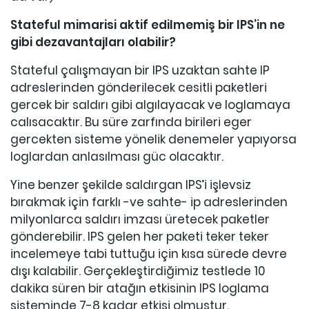
Stateful mimarisi aktif edilmemiş bir IPS’in ne
gibi dezavantajları olabilir?
Stateful çalışmayan bir IPS uzaktan sahte IP
adreslerinden gönderilecek cesitli paketleri
gercek bir saldırı gibi algılayacak ve loglamaya
calısacaktır. Bu süre zarfında birileri eger
gercekten sisteme yönelik denemeler yapıyorsa
loglardan anlasılması güc olacaktır.
Yine benzer şekilde saldırgan IPS’i işlevsiz
bırakmak için farklı -ve sahte- ip adreslerinden
milyonlarca saldırı imzası üretecek paketler
gönderebilir. IPS gelen her paketi teker teker
incelemeye tabi tuttuğu için kısa sürede devre
dışı kalabilir. Gerçekleştirdiğimiz testlede 10
dakika süren bir atağın etkisinin IPS loglama
sisteminde 7-8 kadar etkisi olmuştur.