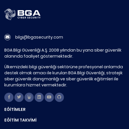
bilgi@bgasecurity.com
BGA Bilgi Güvenliği A.Ş. 2008 yılından bu yana siber güvenlik
alanında faaliyet göstermektedir.
Ülkemizdeki bilgi güvenliği sektörüne profesyonel anlamda
destek olmak amacı ile kurulan BGA Bilgi Güvenliği, stratejik
siber güvenlik danışmanlığı ve siber güvenlik eğitimleri ile
kurumlara hizmet vermektedir.
EĞİTİMLER
EĞİTİM TAKVİMİ