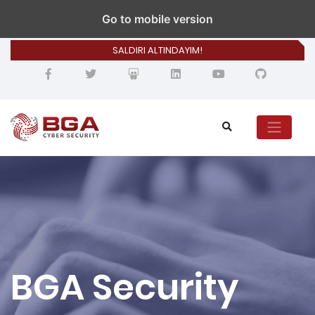
bilgi@bgasecurity.com
Go to mobile version
SALDIRI ALTINDAYIM!
BGA Security