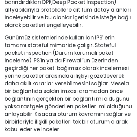
barındırdıkları DPI(Deep Packet Inspection)
altyapılarıyla protokollere ait tüm detay alanları
inceleyebilir ve bu alanlar içerisinde isteğe bağlı
olarak paketleri engelleyebilir.
Günümüz sistemlerinde kullanılan IPS’lerin
tamamı stateful mimaride çalışır. Stateful
packet inspection (Durum korumalı paket
inceleme) IPS’in ya da Firewall’un üzerinden
geçirdiği her paketi bağımsız olarak incelemesi
yerine paketler arasındaki ilişkiyi gozetleyerek
daha akıllı kararlar verebilmesini sağlar. Mesela
bir bağlantıda saldırı imzası aramadan önce
bağlantının gerçekten bir bağlantı mı olduğunu
yoksa rastgele gönderilen paketler mi olduğunu
anlayabilir. Kısacası oturum kavramını sağlar ve
birbirleriyle ilişkili paketleri tek bir oturum olarak
kabul eder ve inceler.