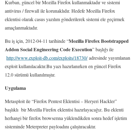
Kurban, güncel bir Mozilla Firefox kullanmaktadır ve sistemi
antivirus / firewall ile korunaklıdır. Hedefe Mozilla Firefox
eklentisi olarak casus yazılım gönderilerek sistemi ele geçirmek
amaçlanmaktadır.
Mozilla Firefox Bootstrapped
Bu iş için, 2012-04-11 tarihinde “
Addon Social Engineering Code Execution
” başlığı ile
http://www.exploit-db.com/exploits/18730/
adresinde yayımlanan
exploit kullanılacaktır.Bu yazı hazırlanırken en güncel Firefox
12.0 sürümü kullanılmıştır.
Uygulama
Metasploit ile “Firefox Pentest Eklentisi – Heryeri Hackler”
başlıklı bir Mozilla Firefox eklentisi hazırlayacağız. Bu eklenti
herhangi bir firefox browserına yüklendikden sonra hedef işletim
sisteminde Meterpreter payloadını çalıştıracaktır.