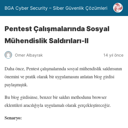
BGA Cyber Security – Siber Güvenlik Çözümleri
Pentest Çalışmalarında Sosyal
Mühendislik Saldırıları-II
Omer Albayrak
14 yıl önce
Daha önce, Pentest çalışmalarında sosyal mühendislik saldırısının
önemini ve pratik olarak bir uygulamasını anlatan blog girdisi
paylaşmıştık.
Bu blog girdisinse, benzer bir saldırı methodunu browser
eklentileri aracılığıyla uygulamalı olarak gerçekleştireceğiz.
Senaryo: