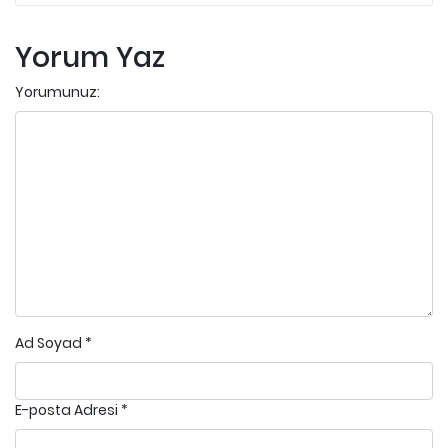
Yorum Yaz
Yorumunuz:
Ad Soyad
*
E-posta Adresi
*