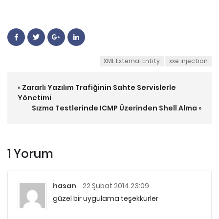
XML External Entity
xxe injection
«
Zararlı Yazılım Trafiğinin Sahte Servislerle
Yönetimi
Sızma Testlerinde ICMP Üzerinden Shell Alma
»
1 Yorum
hasan
22 Şubat 2014 23:09
güzel bir uygulama teşekkürler