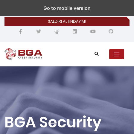
bilgi@bgasecurity.com
Go to mobile version
SALDIRI ALTINDAYIM!
BGA Security