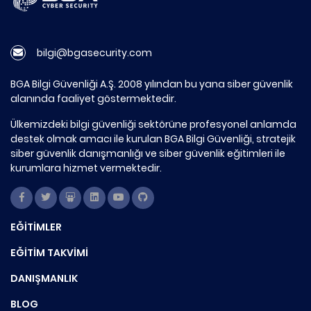
bilgi@bgasecurity.com
BGA Bilgi Güvenliği A.Ş. 2008 yılından bu yana siber güvenlik
alanında faaliyet göstermektedir.
Ülkemizdeki bilgi güvenliği sektörüne profesyonel anlamda
destek olmak amacı ile kurulan BGA Bilgi Güvenliği, stratejik
siber güvenlik danışmanlığı ve siber güvenlik eğitimleri ile
kurumlara hizmet vermektedir.
EĞİTİMLER
EĞİTİM TAKVİMİ
DANIŞMANLIK
BLOG