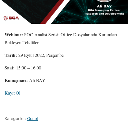
Webinar:
SOC Analist Serisi: Office Dosyalarında Kurumları
Bekleyen Tehditler
Tarih:
29 Eylül 2022, Perşembe
Saat:
15:00 – 16:00
Konuşmacı:
Ali BAY
Kayıt Ol
Kategoriler:
Genel