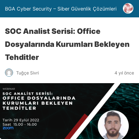
BGA Cyber Security – Siber Güvenlik Çözümleri
SOC Analist Serisi: Office
Dosyalarında Kurumları Bekleyen
Tehditler
Tuğçe Sivri
4 yıl önce