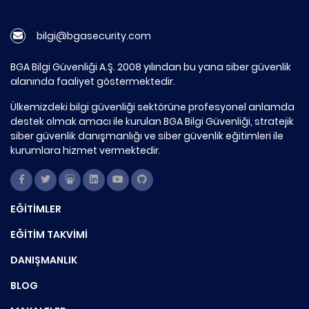
bilgi@bgasecurity.com
BGA Bilgi Güvenliği A.Ş. 2008 yılından bu yana siber güvenlik
alanında faaliyet göstermektedir.
Ülkemizdeki bilgi güvenliği sektörüne profesyonel anlamda
destek olmak amacı ile kurulan BGA Bilgi Güvenliği, stratejik
siber güvenlik danışmanlığı ve siber güvenlik eğitimleri ile
kurumlara hizmet vermektedir.
EĞİTİMLER
EĞİTİM TAKVİMİ
DANIŞMANLIK
BLOG