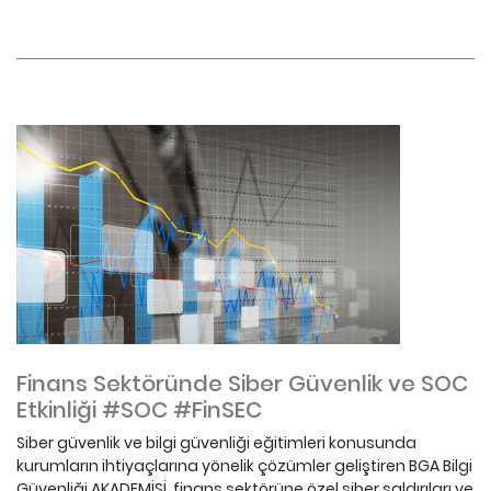
Finans Sektöründe Siber Güvenlik ve SOC
Etkinliği #SOC #FinSEC
Siber güvenlik ve bilgi güvenliği eğitimleri konusunda
kurumların ihtiyaçlarına yönelik çözümler geliştiren BGA Bilgi
Güvenliği AKADEMİSİ, finans sektörüne özel siber saldırıları ve