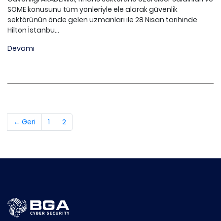
SOME konusunu tüm yönleriyle ele alarak güvenlik
sektörünün önde gelen uzmanları ile 28 Nisan tarihinde
Hilton İstanbu...
Devamı
← Geri
1
2