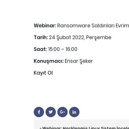
Webinar:
Ransomware Saldırıları Evrim
Tarih:
24 Şubat 2022, Perşembe
Saat:
15:00 – 16:00
Konuşmacı:
Ensar Şeker
Kayıt Ol
«
Webinar: Hacklenmiş Linux Sistem İnce