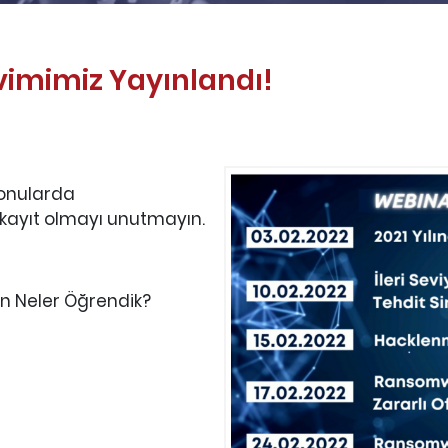
vimimiz Yayınlandı!
konularda
kayıt olmayı unutmayın.
dan Neler Öğrendik?