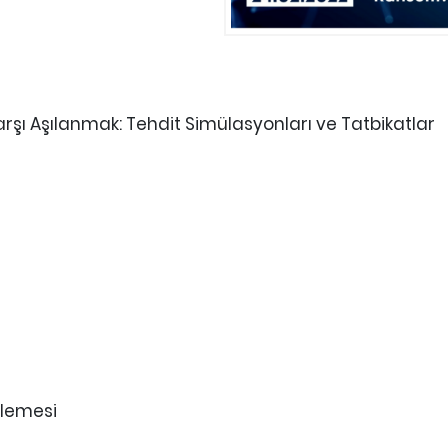
 Karşı Aşılanmak: Tehdit Simülasyonları ve Tatbikatlar
elemesi