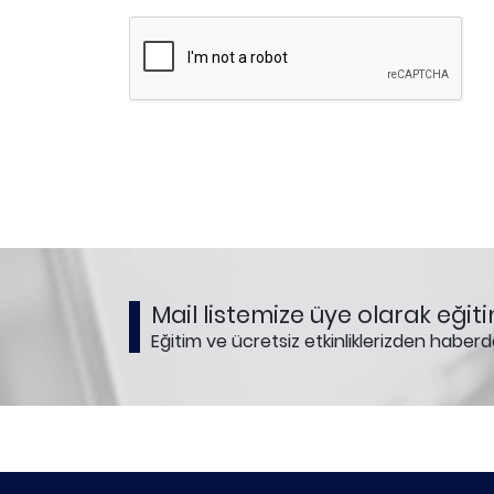
Mail listemize üye olarak eğiti
Eğitim ve ücretsiz etkinliklerizden haberd