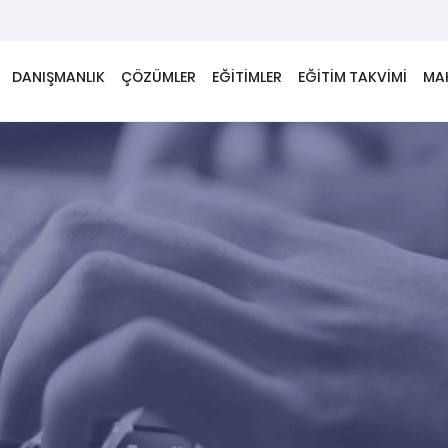
DANIŞMANLIK
ÇÖZÜMLER
EĞİTİMLER
EĞİTİM TAKVİMİ
MA