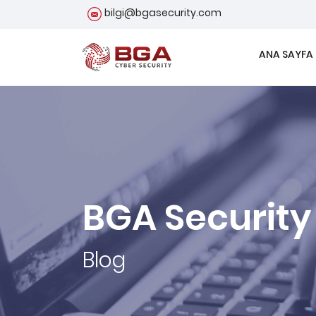
bilgi@bgasecurity.com
ANA SAYFA
BGA Security
Blog