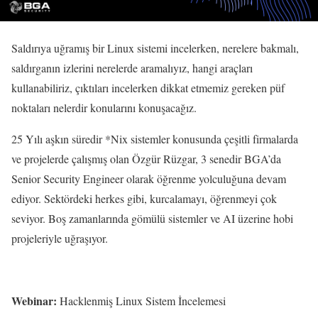
Saldırıya uğramış bir Linux sistemi incelerken, nerelere bakmalı,
saldırganın izlerini nerelerde aramalıyız, hangi araçları
kullanabiliriz, çıktıları incelerken dikkat etmemiz gereken püf
noktaları nelerdir konularını konuşacağız.
25 Yılı aşkın süredir *Nix sistemler konusunda çeşitli firmalarda
ve projelerde çalışmış olan Özgür Rüzgar, 3 senedir BGA’da
Senior Security Engineer olarak öğrenme yolculuğuna devam
ediyor. Sektördeki herkes gibi, kurcalamayı, öğrenmeyi çok
seviyor. Boş zamanlarında gömülü sistemler ve AI üzerine hobi
projeleriyle uğraşıyor.
Webinar:
Hacklenmiş Linux Sistem İncelemesi