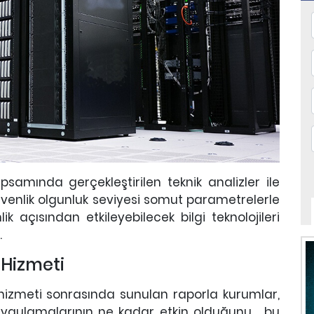
samında gerçekleştirilen teknik analizler ile
üvenlik olgunluk seviyesi somut parametrelerle
 açısından etkileyebilecek bilgi teknolojileri
.
 Hizmeti
e hizmeti sonrasında sunulan raporla kurumlar,
 uygulamalarının ne kadar etkin olduğunu, bu