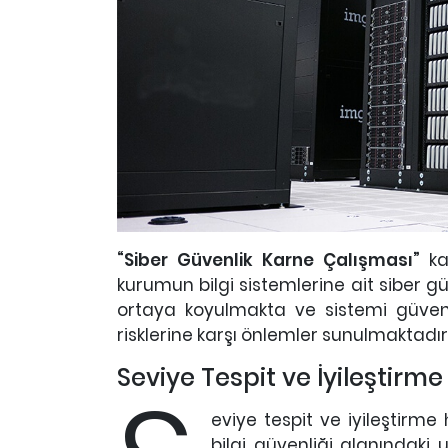
“Siber Güvenlik Karne Çalışması”
kap
kurumun bilgi sistemlerine ait siber g
ortaya koyulmakta ve sistemi güvenlik
risklerine karşı önlemler sunulmaktadır
Seviye Tespit ve İyileştirme
eviye tespit ve iyileştirm
bilgi güvenliği alanındaki