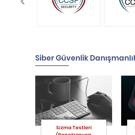
Siber Güvenlik Danışmanlık
Sızma Testleri
(Penetrasyon