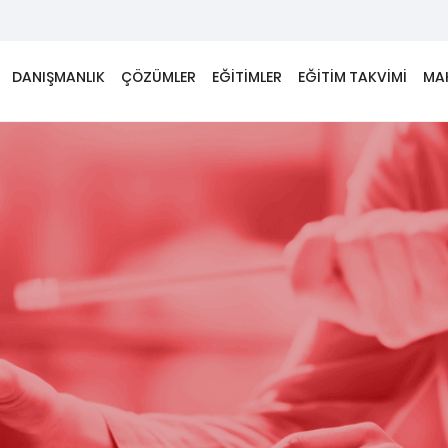
DANIŞMANLIK
ÇÖZÜMLER
EĞİTİMLER
EĞİTİM TAKVİMİ
MA