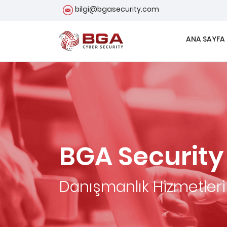
bilgi@bgasecurity.com
ANA SAYFA
BGA Security
Danışmanlık Hizmetleri