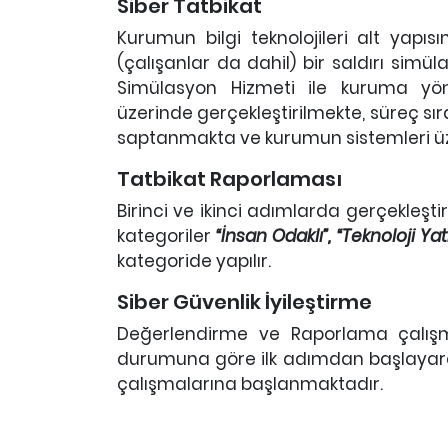
Siber Tatbikat
Kurumun bilgi teknolojileri alt yapıs
(çalışanlar da dahil) bir saldırı simü
Simülasyon Hizmeti ile kuruma yöne
üzerinde gerçekleştirilmekte, süreç sı
saptanmakta ve kurumun sistemleri ü
Tatbikat Raporlaması
Birinci ve ikinci adımlarda gerçekleşt
kategoriler
“İnsan Odaklı”, “Teknoloji Y
kategoride yapılır.
Siber Güvenlik İyileştirme
Değerlendirme ve Raporlama çalışm
durumuna göre ilk adımdan başlayarak 
çalışmalarına başlanmaktadır.