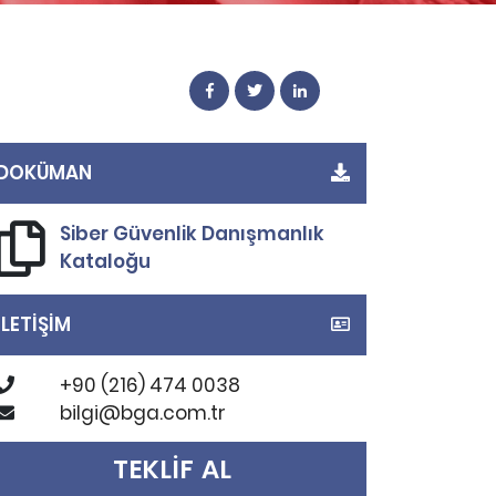
DOKÜMAN
Siber Güvenlik Danışmanlık
Kataloğu
İLETİŞİM
+90 (216) 474 0038
bilgi@bga.com.tr
TEKLİF AL