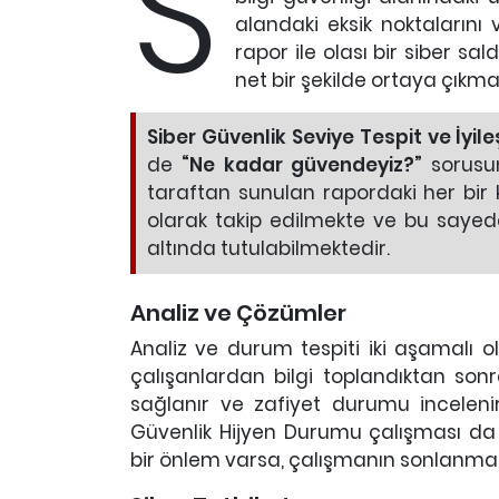
S
alandaki eksik noktalarını 
rapor ile olası bir siber s
net bir şekilde ortaya çıkma
Siber Güvenlik Seviye Tespit ve İyil
de
“Ne kadar güvendeyiz?”
sorusun
taraftan sunulan rapordaki her bir k
olarak takip edilmekte ve bu sayed
altında tutulabilmektedir.
Analiz ve Çözümler
Analiz ve durum tespiti iki aşamalı ola
çalışanlardan bilgi toplandıktan son
sağlanır ve zafiyet durumu inceleni
Güvenlik Hijyen Durumu çalışması da 
bir önlem varsa, çalışmanın sonlanmas