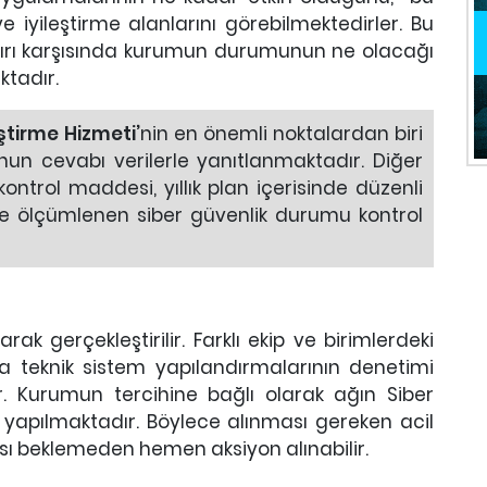
ve iyileştirme alanlarını görebilmektedirler. Bu
aldırı karşısında kurumun durumunun ne olacağı
ktadır.
eştirme Hizmeti’
nin en önemli noktalardan biri
un cevabı verilerle yanıtlanmaktadır. Diğer
ontrol maddesi, yıllık plan içerisinde düzenli
e ölçümlenen siber güvenlik durumu kontrol
rak gerçekleştirilir. Farklı ekip ve birimlerdeki
ra teknik sistem yapılandırmalarının denetimi
r. Kurumun tercihine bağlı olarak ağın Siber
yapılmaktadır. Böylece alınması gereken acil
ı beklemeden hemen aksiyon alınabilir.