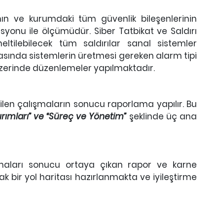
ının ve kurumdaki tüm güvenlik bileşenlerinin
lasyonu ile ölçümüdür. Siber Tatbikat ve Saldırı
ltilebilecek tüm saldırılar sanal sistemler
rasında sistemlerin üretmesi gereken alarm tipi
zerinde düzenlemeler yapılmaktadır.
irilen çalışmaların sonucu raporlama yapılır. Bu
atırımları” ve “Süreç ve Yönetim”
şeklinde üç ana
aları sonucu ortaya çıkan rapor ve karne
bir yol haritası hazırlanmakta ve iyileştirme