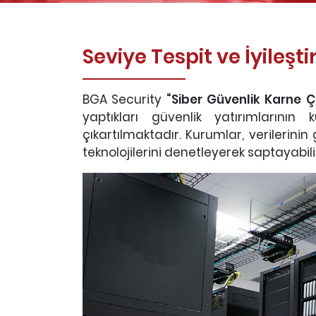
Seviye Tespit ve İyileşt
BGA Security
“Siber Güvenlik Karne Ç
yaptıkları güvenlik yatırımlarının
çıkartılmaktadır. Kurumlar, verilerini
teknolojilerini denetleyerek saptayabilir