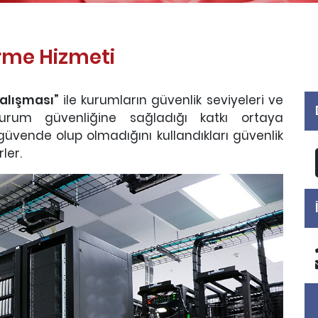
irme Hizmeti
alışması”
ile kurumların güvenlik seviyeleri ve
 kurum güvenliğine sağladığı katkı ortaya
n güvende olup olmadığını kullandıkları güvenlik
ler.