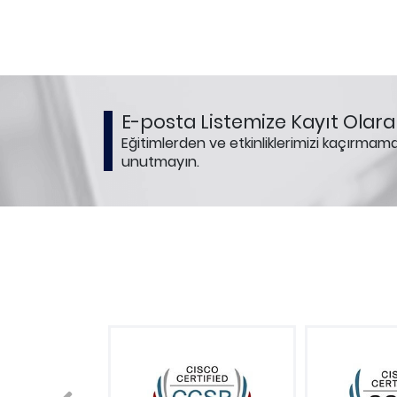
E-posta Listemize Kayıt Olarak
Eğitimlerden ve etkinliklerimizi kaçırmama
unutmayın.